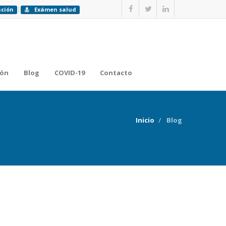
ación
Exámen salud
ión
Blog
COVID-19
Contacto
Inicio
Blog