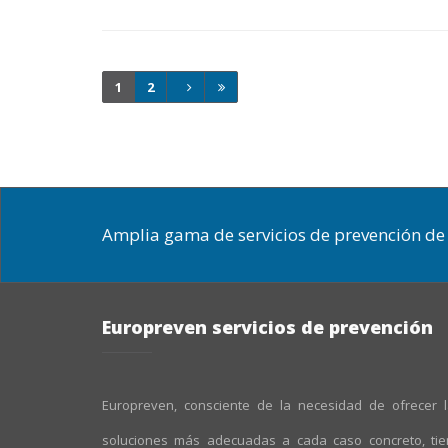
1
2
Amplia gama de servicios de prevención de 
Europreven servicios de prevención
Europreven, consciente de la necesidad de ofrecer 
soluciones más adecuadas a cada caso concreto, ti