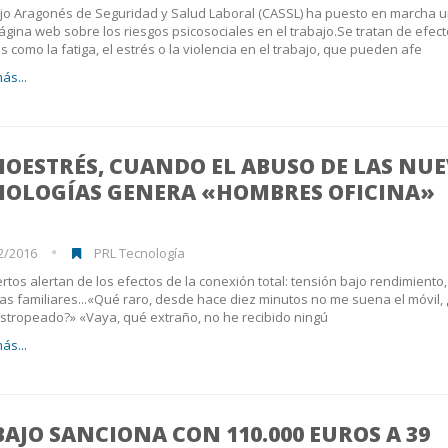
jo Aragonés de Seguridad y Salud Laboral (CASSL) ha puesto en marcha 
gina web sobre los riesgos psicosociales en el trabajo.Se tratan de efec
s como la fatiga, el estrés o la violencia en el trabajo, que pueden afe
ás...
OESTRÉS, CUANDO EL ABUSO DE LAS NU
NOLOGÍAS GENERA «HOMBRES OFICINA»
2/2016
PRL Tecnología
rtos alertan de los efectos de la conexión total: tensión bajo rendimiento, 
s familiares...«Qué raro, desde hace diez minutos no me suena el móvil, 
stropeado?» «Vaya, qué extraño, no he recibido ningú
ás...
AJO SANCIONA CON 110.000 EUROS A 39