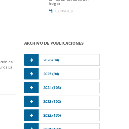
hogar
02/06/2026
ARCHIVO DE PUBLICACIONES
2026 (34)
cción de
euros.La
2025 (94)
2024 (103)
2023 (102)
2022 (135)