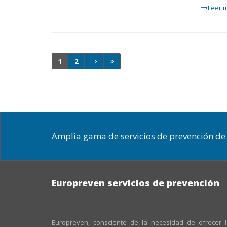
Leer m
1
2
Amplia gama de servicios de prevención de 
Europreven servicios de prevención
Europreven, consciente de la necesidad de ofrecer 