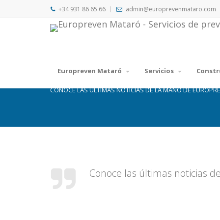
+34 931 86 65 66
admin@europrevenmataro.com
BLOG
Europreven Mataró
Servicios
Constr
CONOCE LAS ÚLTIMAS NOTICIAS DE LA MANO DE EUROPR
Conoce las últimas noticias 