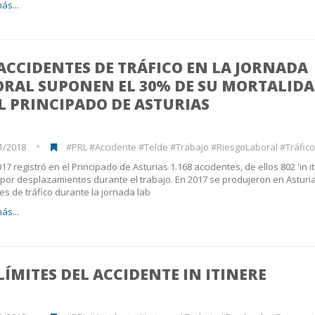
ás...
ACCIDENTES DE TRÁFICO EN LA JORNADA
ORAL SUPONEN EL 30% DE SU MORTALID
L PRINCIPADO DE ASTURIAS
1/2018
#PRL #Accidente #Telde #Trabajo #RiesgoLaboral #Tráfico #As
17 registró en el Principado de Asturias 1.168 accidentes, de ellos 802 'in it
, por desplazamientos durante el trabajo. En 2017 se produjeron en Asturi
es de tráfico durante la jornada lab
ás...
LÍMITES DEL ACCIDENTE IN ITINERE