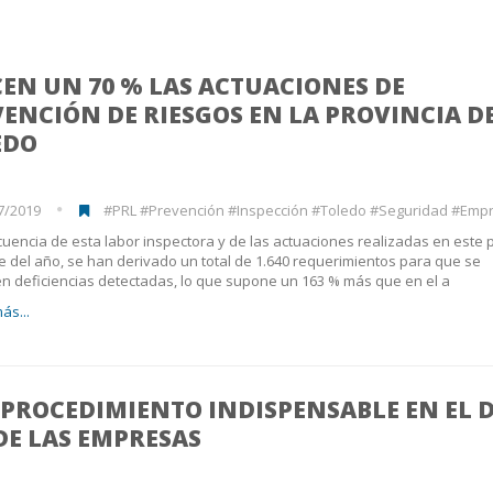
EN UN 70 % LAS ACTUACIONES DE
ENCIÓN DE RIESGOS EN LA PROVINCIA D
EDO
7/2019
#PRL #Prevención #Inspección #Toledo #Seguridad #Emp
uencia de esta labor inspectora y de las actuaciones realizadas en este 
 del año, se han derivado un total de 1.640 requerimientos para que se
 deficiencias detectadas, lo que supone un 163 % más que en el a
ás...
 PROCEDIMIENTO INDISPENSABLE EN EL D
DE LAS EMPRESAS