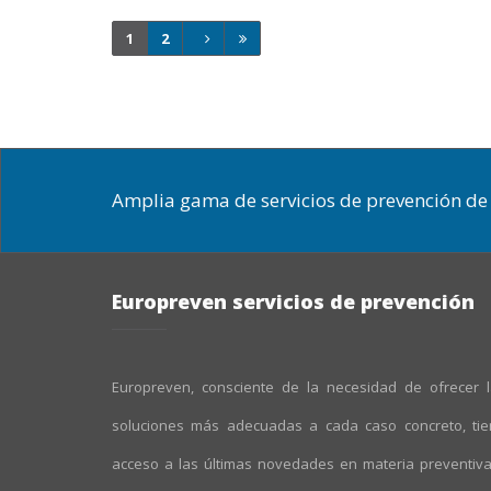
1
2
Amplia gama de servicios de prevención de 
Europreven servicios de prevención
Europreven, consciente de la necesidad de ofrecer 
soluciones más adecuadas a cada caso concreto, ti
acceso a las últimas novedades en materia preventiv