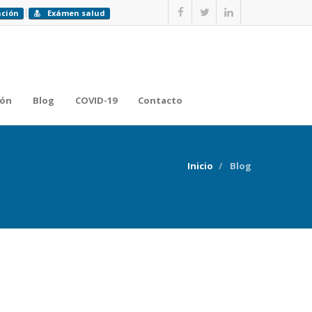
ación
Exámen salud
ión
Blog
COVID-19
Contacto
Inicio
Blog