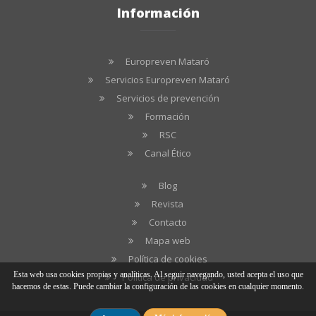
Información
Europreven Mataró
Servicios Europreven Mataró
Servicios de prevención
Formación
RSC
Canal Ético
Blog
Revista
Contacto
Mapa web
Política de cookies
Esta web usa cookies propias y analíticas. Al seguir navegando, usted acepta el uso que
Política de privacidad
hacemos de estas. Puede cambiar la configuración de las cookies en cualquier momento.