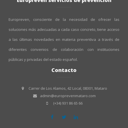
Europreven servicios de prevención
Europreven, consciente de la necesidad de ofrecer las
soluciones más adecuadas a cada caso concreto, tiene acceso
a las últimas novedades en materia preventiva a través de
diferentes convenios de colaboración con instituciones
públicas y privadas del estado español.
Contacto
Carrer de Los Alamos, 42 Local, 08301, Mataro
admin@europrevenmataro.com
(+34) 931 86 65 66