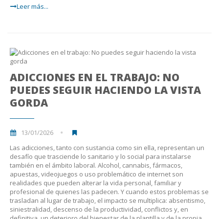
Leer más...
ADICCIONES EN EL TRABAJO: NO
PUEDES SEGUIR HACIENDO LA VISTA
GORDA
13/01/2026
Las adicciones, tanto con sustancia como sin ella, representan un
desafío que trasciende lo sanitario y lo social para instalarse
también en el ámbito laboral. Alcohol, cannabis, fármacos,
apuestas, videojuegos o uso problemático de internet son
realidades que pueden alterar la vida personal, familiar y
profesional de quienes las padecen. Y cuando estos problemas se
trasladan al lugar de trabajo, el impacto se multiplica: absentismo,
siniestralidad, descenso de la productividad, conflictos y, en
definitiva, un deterioro del bienestar de la plantilla y de la propia