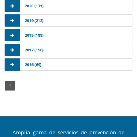
2020 (171)
2019 (212)
2018 (188)
2017 (196)
2016 (69)
1
Amplia gama de servicios de prevención de