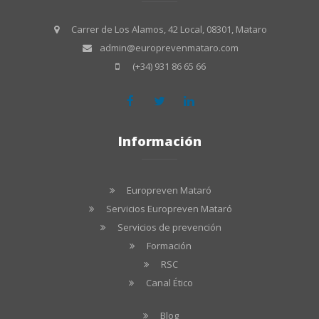
Carrer de Los Alamos, 42 Local, 08301, Mataro
admin@europrevenmataro.com
(+34) 931 86 65 66
Información
Europreven Mataró
Servicios Europreven Mataró
Servicios de prevención
Formación
RSC
Canal Ético
Blog