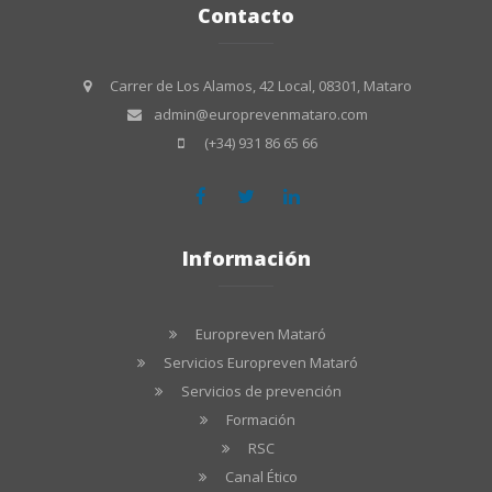
Contacto
Carrer de Los Alamos, 42 Local, 08301, Mataro
admin@europrevenmataro.com
(+34) 931 86 65 66
Información
Europreven Mataró
Servicios Europreven Mataró
Servicios de prevención
Formación
RSC
Canal Ético