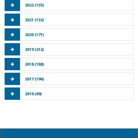
2022 (135)
2021 (132)
2020 (171)
2019 (212)
2018 (188)
2017 (196)
2016 (69)