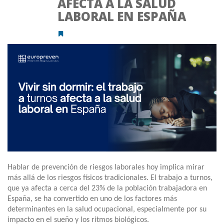
AFECTA A LA SALUD
LABORAL EN ESPAÑA
Hablar de prevención de riesgos laborales hoy implica mirar
más allá de los riesgos físicos tradicionales. El trabajo a turnos,
que ya afecta a cerca del 23% de la población trabajadora en
España, se ha convertido en uno de los factores más
determinantes en la salud ocupacional, especialmente por su
impacto en el sueño y los ritmos biológicos.