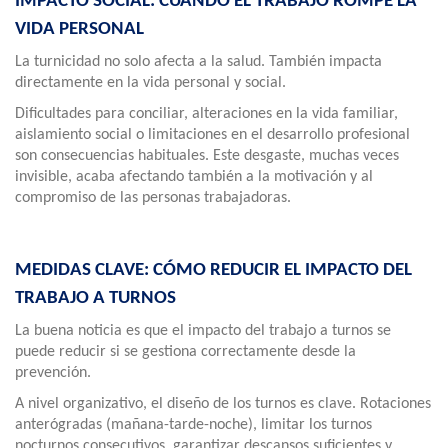
IMPACTO SOCIAL: CUANDO EL TRABAJO ROMPE LA
VIDA PERSONAL
La turnicidad no solo afecta a la salud. También impacta
directamente en la vida personal y social.
Dificultades para conciliar, alteraciones en la vida familiar,
aislamiento social o limitaciones en el desarrollo profesional
son consecuencias habituales. Este desgaste, muchas veces
invisible, acaba afectando también a la motivación y al
compromiso de las personas trabajadoras.
MEDIDAS CLAVE: CÓMO REDUCIR EL IMPACTO DEL
TRABAJO A TURNOS
La buena noticia es que el impacto del trabajo a turnos se
puede reducir si se gestiona correctamente desde la
prevención.
A nivel organizativo, el diseño de los turnos es clave. Rotaciones
anterógradas (mañana-tarde-noche), limitar los turnos
nocturnos consecutivos, garantizar descansos suficientes y