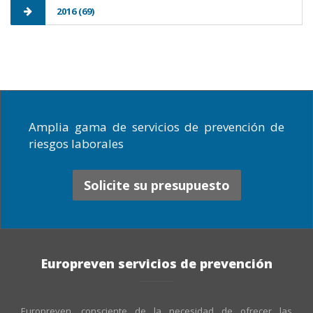
2016 (69)
Amplia gama de servicios de prevención de
riesgos laborales
Solicite su presupuesto
Europreven servicios de prevención
Europreven, consciente de la necesidad de ofrecer las