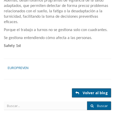
Además, desarrollamos programas de vigilancia de la salud
adaptados, que permiten detectar de forma precoz problemas
relacionados con el sueño, la fatiga o la desadaptación a la
turnicidad, facilitando la toma de decisiones preventivas
eficaces.
Porque el trabajo a turnos no se gestiona solo con cuadrantes.
Se gestiona entendiendo cómo afecta a las personas.
Safety 1st
EUROPREVEN
Volver al blog
Buscar