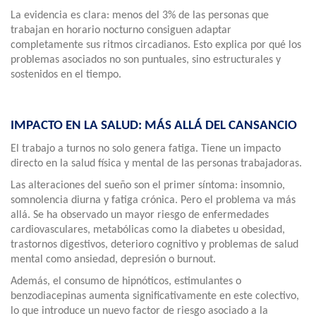
La evidencia es clara: menos del 3% de las personas que
trabajan en horario nocturno consiguen adaptar
completamente sus ritmos circadianos. Esto explica por qué los
problemas asociados no son puntuales, sino estructurales y
sostenidos en el tiempo.
IMPACTO EN LA SALUD: MÁS ALLÁ DEL CANSANCIO
El trabajo a turnos no solo genera fatiga. Tiene un impacto
directo en la salud física y mental de las personas trabajadoras.
Las alteraciones del sueño son el primer síntoma: insomnio,
somnolencia diurna y fatiga crónica. Pero el problema va más
allá. Se ha observado un mayor riesgo de enfermedades
cardiovasculares, metabólicas como la diabetes u obesidad,
trastornos digestivos, deterioro cognitivo y problemas de salud
mental como ansiedad, depresión o burnout.
Además, el consumo de hipnóticos, estimulantes o
benzodiacepinas aumenta significativamente en este colectivo,
lo que introduce un nuevo factor de riesgo asociado a la