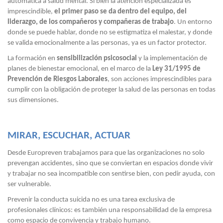
automática a salud mental. Si bien la atención especializada es
imprescindible,
el primer paso se da dentro del equipo, del
liderazgo, de los compañeros y compañeras de trabajo
. Un entorno
donde se puede hablar, donde no se estigmatiza el malestar, y donde
se valida emocionalmente a las personas, ya es un factor protector.
La formación en
sensibilización psicosocial
y la implementación de
planes de bienestar emocional, en el marco de la
Ley 31/1995 de
Prevención de Riesgos Laborales
, son acciones imprescindibles para
cumplir con la obligación de proteger la salud de las personas en todas
sus dimensiones.
MIRAR, ESCUCHAR, ACTUAR
Desde Europreven trabajamos para que las organizaciones no solo
prevengan accidentes, sino que se conviertan en espacios donde vivir
y trabajar no sea incompatible con sentirse bien, con pedir ayuda, con
ser vulnerable.
Prevenir la conducta suicida no es una tarea exclusiva de
profesionales clínicos: es también una responsabilidad de la empresa
como espacio de convivencia y trabajo humano.