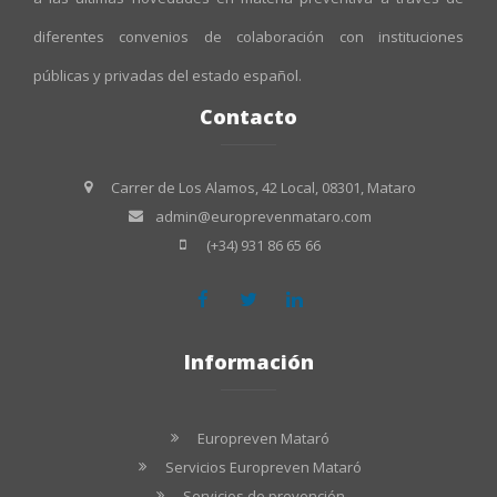
diferentes convenios de colaboración con instituciones
públicas y privadas del estado español.
Contacto
Carrer de Los Alamos, 42 Local, 08301, Mataro
admin@europrevenmataro.com
(+34) 931 86 65 66
Información
Europreven Mataró
Servicios Europreven Mataró
Servicios de prevención