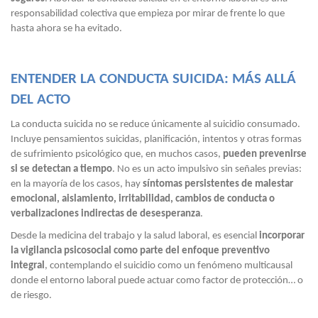
responsabilidad colectiva que empieza por mirar de frente lo que
hasta ahora se ha evitado.
ENTENDER LA CONDUCTA SUICIDA: MÁS ALLÁ
DEL ACTO
La conducta suicida no se reduce únicamente al suicidio consumado.
Incluye pensamientos suicidas, planificación, intentos y otras formas
de sufrimiento psicológico que, en muchos casos,
pueden prevenirse
si se detectan a tiempo
. No es un acto impulsivo sin señales previas:
en la mayoría de los casos, hay
síntomas persistentes de malestar
emocional, aislamiento, irritabilidad, cambios de conducta o
verbalizaciones indirectas de desesperanza
.
Desde la medicina del trabajo y la salud laboral, es esencial
incorporar
la vigilancia psicosocial como parte del enfoque preventivo
integral
, contemplando el suicidio como un fenómeno multicausal
donde el entorno laboral puede actuar como factor de protección… o
de riesgo.