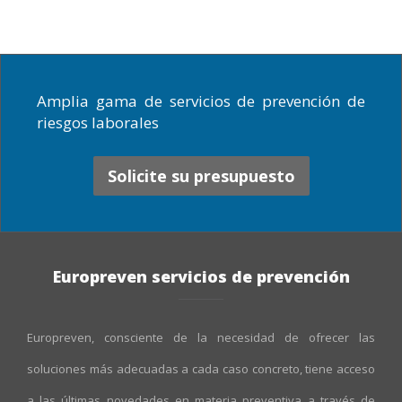
Amplia gama de servicios de prevención de
riesgos laborales
Solicite su presupuesto
Europreven servicios de prevención
Europreven, consciente de la necesidad de ofrecer las
soluciones más adecuadas a cada caso concreto, tiene acceso
a las últimas novedades en materia preventiva a través de