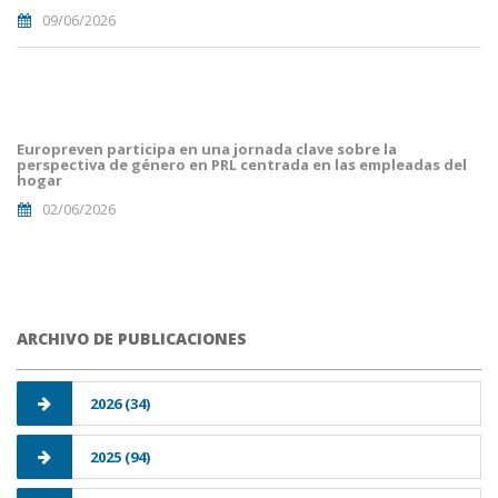
09/06/2026
portada
euro
malaga.png
Europreven participa en una jornada clave sobre la
perspectiva de género en PRL centrada en las empleadas del
hogar
02/06/2026
ARCHIVO DE PUBLICACIONES
2026 (34)
2025 (94)