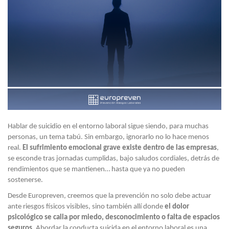
Hablar de suicidio en el entorno laboral sigue siendo, para muchas
personas, un tema tabú. Sin embargo, ignorarlo no lo hace menos
real.
El sufrimiento emocional grave existe dentro de las empresas
,
se esconde tras jornadas cumplidas, bajo saludos cordiales, detrás de
rendimientos que se mantienen… hasta que ya no pueden
sostenerse.
Desde Europreven, creemos que la prevención no solo debe actuar
ante riesgos físicos visibles, sino también allí donde
el dolor
psicológico se calla por miedo, desconocimiento o falta de espacios
seguros
. Abordar la conducta suicida en el entorno laboral es una