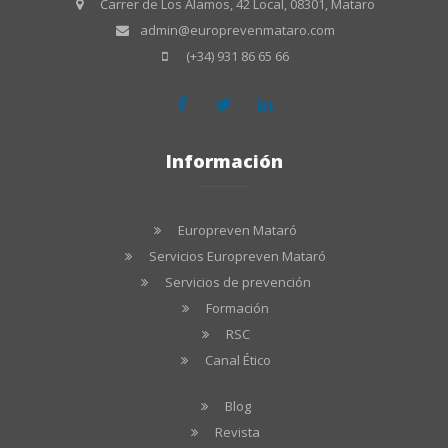
Carrer de Los Alamos, 42 Local, 08301, Mataro
admin@europrevenmataro.com
(+34) 931 86 65 66
Información
Europreven Mataró
Servicios Europreven Mataró
Servicios de prevención
Formación
RSC
Canal Ético
Blog
Revista