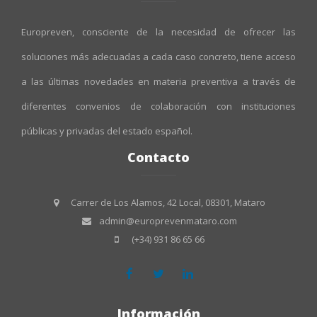
Europreven, consciente de la necesidad de ofrecer las
soluciones más adecuadas a cada caso concreto, tiene acceso
a las últimas novedades en materia preventiva a través de
diferentes convenios de colaboración con instituciones
públicas y privadas del estado español.
Contacto
Carrer de Los Alamos, 42 Local, 08301, Mataro
admin@europrevenmataro.com
(+34) 931 86 65 66
Información