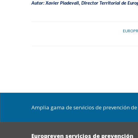
Autor: Xavier Pladevall, Director Territorial de Eur
EUROP
Amplia gama de servicios de prevención de 
Europreven servicios de prevención