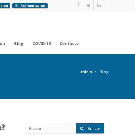
ación
Exámen salud
ión
Blog
COVID-19
Contacto
Inicio
Blog
A?
Buscar