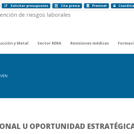
Solicitar presupuesto
Cita previa
Previnet
Coordin
ucción y Metal
Sector RERA
Revisiones médicas
Formac
EVEN
ONAL U OPORTUNIDAD ESTRATÉGIC