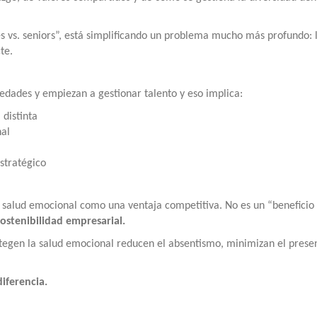
s vs. seniors”, está simplificando un problema mucho más profundo: 
te.
edades y empiezan a gestionar talento y eso implica:
distinta
nal
stratégico
salud emocional como una ventaja competitiva. No es un “beneficio 
sostenibilidad empresarial.
tegen la salud emocional reducen el absentismo, minimizan el prese
iferencia.