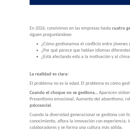
En 2026, convivimos en las empresas hasta
cuatro g
siguen preguntándose:
¿Cómo gestionamos el conflicto entre jóvenes 
¿Por qué parece que hablan idiomas diferente
¿Está afectando esto a la motivación y al clima
La realidad es clara:
El problema no es la edad. El problema es cómo ges
Cuando el choque no se gestiona…
Aparecen síntoma
Presentismo emocional, Aumento del absentismo, ro
psicosocial
.
Cuando la diversidad generacional se gestiona con li
conocimiento, aflora la innovación con experiencia,
colaboradores y se forma una cultura más sólida.