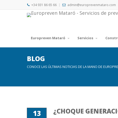
+34 931 86 65 66
admin@europrevenmataro.com
Europreven Mataró
Servicios
Constr
BLOG
CONOCE LAS ÚLTIMAS NOTICIAS DE LA MANO DE EUROPR
¿CHOQUE GENERACI
13