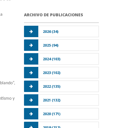
ARCHIVO DE PUBLICACIONES
la
2026 (34)
2025 (94)
2024 (103)
2023 (102)
blando”,
2022 (135)
ntismo y
2021 (132)
2020 (171)
2019 (212)