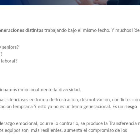
eneraciones distintas
trabajando bajo el mismo techo. Y muchos líde
y seniors?
s?
 laboral?
tionamos emocionalmente la diversidad.
s silenciosos en forma de frustración, desmotivación, conflictos con
tación temprana
Y esto ya no es un tema generacional. Es un
riesgo
derazgo emocional, ocurre lo contrario, se produce la Transferencia 
 los equipos son más resilientes, aumenta el compromiso de los